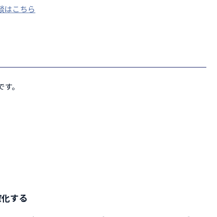
談はこちら
です。
確化する