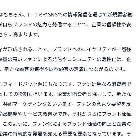
はもちろん、口コミやSNSでの情報発信を通じて新規顧客獲
が自らブランドの魅力を発信することで、企業の信頼性や安
さらに高まります。
ィが形成されることで、ブランドへのロイヤリティが一層強
熱量の高いファンによる発信やコミュニティの活性化は、企
く、新たな顧客の獲得や既存顧客の定着につながるのです。
なフィードバック源にもなります。ファンは単なる消費者で
としての役割も担います。企業が消費者と協力して、新たな
、共創マーケティングといいます。ファンの意見や要望を反
商品開発やサービス改善ができ、それがさらにブランド価値
。このように、ファン化によるブランド価値の向上と企業の
企業の持続的な発展を支える重要な要素となっています。そ