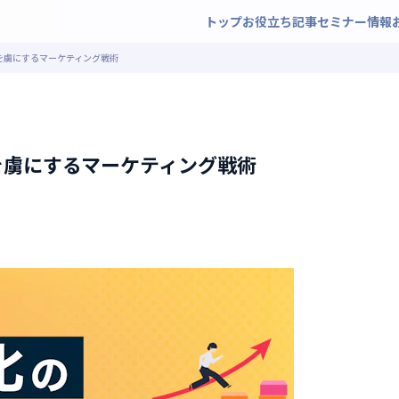
トップ
お役立ち記事
セミナー情報
を虜にするマーケティング戦術
を虜にするマーケティング戦術