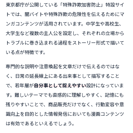
東京都庁が公開している「特殊詐欺加害防止」特設サイ
トでは、闇バイトや特殊詐欺の危険性を伝えるためにマ
ンガコンテンツが活用されています。中学生や高校生、
大学生など複数の主人公を設定し、それぞれの立場から
トラブルに巻き込まれる過程をストーリー形式で描いて
いる点が特徴です。
専門的な説明や注意喚起を文章だけで伝えるのではな
く、日常の延長線上にある出来事として描写すること
で、若年層が
自分事として捉えやすい
設計になっていま
す。難しいテーマでも直感的に理解しやすく、記憶にも
残りやすいことで、商品販売だけでなく、行動変容や意
識向上を目的とした情報発信においても漫画コンテンツ
は有効であるといえるでしょう。