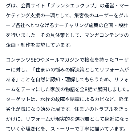
グは、会員サイト「ブランシエラクラブ」の運営・マー
ケティング支援の一環として、集客後のユーザーをグル
ープ各社へとつなげるナーチャリング施策の企画・設計
を行いました。その具体策として、マンガコンテンツの
企画・制作を実施しています。
コンテンツSEOやメールマガジンで接点を持ったユーザ
ーに対し、「住まいの悩みの解決策としてリフォームが
ある」ことを自然に認知・理解してもらうため、リフォ
ームをテーマにした家族の物語を全8話で展開しました。
ターゲットは、水栓の故障や結露によるカビなど、経年
劣化が気になり始めた層です。住まいのトラブルをきっ
かけに、リフォームが現実的な選択肢として身近になっ
ていく心理変化を、ストーリーで丁寧に描いています。