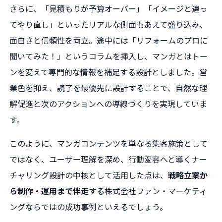
さらに、「見積もりが予算オーバー」「イメージと違っ
てやり直し」といったリアルな側面もあえて盛り込み、
面白さと信頼性を両立。途中には「リフォームのプロに
聞いてみた！」というコラムを挿入し、マンガとはトー
ンを変えて専門的な情報を補足する設計としました。営
業色を抑え、読了を最優先に設計することで、自然な理
解促進と次のアクションへの導線づくりを実現していま
す。
このように、マンガコンテンツを単なる集客施策として
ではなく、ユーザー理解を深め、行動変容へと導くナー
チャリング設計の中核として活用した点は、
戦略立案か
ら制作・運用まで伴走
する株式会社ファン・マーケティ
ングならではの成功事例といえるでしょう。