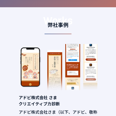
Works
弊社事例
アドビ株式会社 さま
クリエイティブ力診断
アドビ株式会社さま（以下、アドビ、敬称